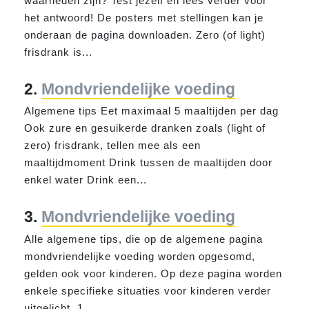
waarheden zijn? Test jezelf en lees verder
voor
het antwoord! De posters met stellingen kan je
onderaan de pagina downloaden. Zero (of light)
frisdrank is...
2.
Mondvriendelijke voeding
Algemene tips Eet maximaal 5 maaltijden per dag
Ook zure en gesuikerde dranken zoals (light of
zero) frisdrank, tellen mee als
een
maaltijdmoment Drink tussen de maaltijden door
enkel water Drink
een
...
3.
Mondvriendelijke voeding
Alle algemene tips, die op de algemene pagina
mondvriendelijke voeding worden opgesomd,
gelden ook
voor
kinderen. Op deze pagina worden
enkele specifieke situaties
voor
kinderen verder
uitgelicht. 1...