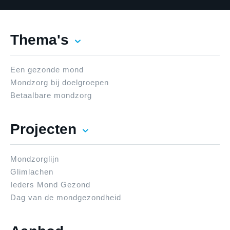
Thema's
Een gezonde mond
Mondzorg bij doelgroepen
Betaalbare mondzorg
Projecten
Mondzorglijn
Glimlachen
Ieders Mond Gezond
Dag van de mondgezondheid